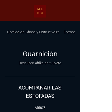
ME
NU
Comida de Ghana y Côte d'Ivoire
Entrantes
Guarnición
Descubre Afrika en tu plato
ACOMPANAR LAS
ESTOFADAS
ARROZ