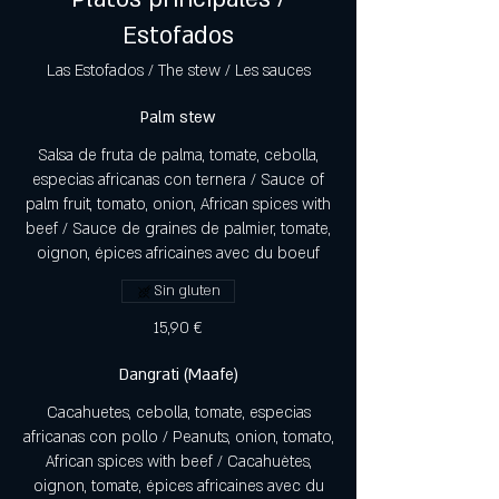
Estofados
Las Estofados / The stew / Les sauces
Palm stew
Salsa de fruta de palma, tomate, cebolla,
especias africanas con ternera / Sauce of
palm fruit, tomato, onion, African spices with
beef / Sauce de graines de palmier, tomate,
oignon, épices africaines avec du boeuf
Sin gluten
15,90 €
Dangrati (Maafe)
Cacahuetes, cebolla, tomate, especias
africanas con pollo / Peanuts, onion, tomato,
African spices with beef / Cacahuètes,
oignon, tomate, épices africaines avec du