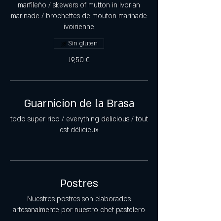
marfileño / skewers of mutton in Ivorian
marinade / brochettes de mouton marinade
ivoirienne
Sin gluten
19,50 €
Guarnicion de la Brasa
todo super rico / everything delicious / tout
est délicieux
Postres
Nuestros postres son elaborados
artesanalmente por nuestro chef pastelero