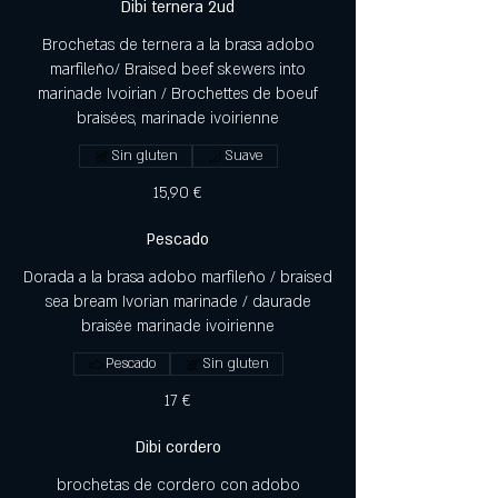
Dibi ternera 2ud
Brochetas de ternera a la brasa adobo
marfileño/ Braised beef skewers into
marinade Ivoirian / Brochettes de boeuf
braisées, marinade ivoirienne
Sin gluten
Suave
15,90 €
Pescado
Dorada a la brasa adobo marfileño / braised
sea bream Ivorian marinade / daurade
braisée marinade ivoirienne
Pescado
Sin gluten
17 €
Dibi cordero
brochetas de cordero con adobo