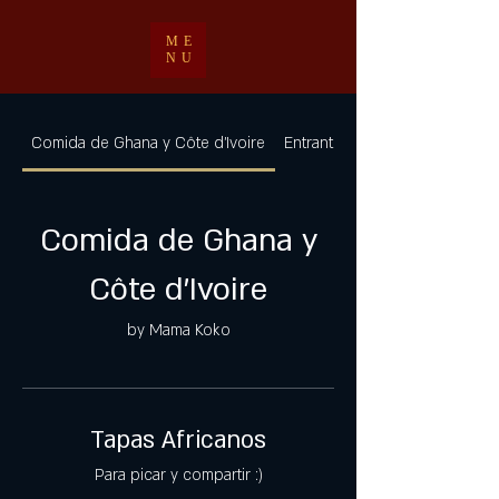
ME
NU
Comida de Ghana y Côte d'Ivoire
Entrantes
Comida de Ghana y
Côte d'Ivoire
by Mama Koko
Tapas Africanos
Para picar y compartir :)