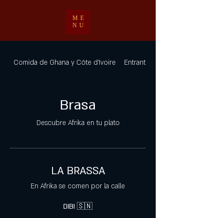
ME
NU
Comida de Ghana y Côte d'Ivoire
Entrantes
Brasa
Descubre Afrika en tu plato
LA BRASSA
En Afrika se comen por la calle
DIBI 🇸🇳