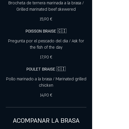
Brocheta de ternera marinada a la brasa /
Grilled marinated beef skewered
15,90 €
POISSON BRAISE 🇨🇮
Pregunta por el pescado del dia / Ask for
the fish of the day
17,90 €
POULET BRAISE 🇨🇮
Pollo marinado a la brasa / Marinated grilled
chicken
14,90 €
ACOMPANAR LA BRASA